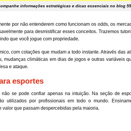
ompanhe informações estratégicas e dicas essenciais no blog 5
mente por não entenderem como funcionam os odds, os mercado
savelmente para desmistificar esses conceitos. Trazemos tutor
antindo que você jogue com propriedade.
mico, com cotações que mudam a todo instante. Através das at
s, mudanças climáticas em dias de jogos e outras variáveis que
fesa e ataque.
ara esportes
 não se pode confiar apenas na intuição. Na seção de esp
o utilizados por profissionais em todo o mundo. Ensinam
de valor que passam despercebidas pela maioria.