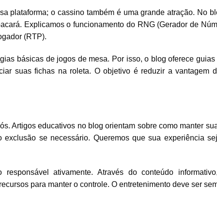
ssa plataforma; o cassino também é uma grande atração. No b
k e bacará. Explicamos o funcionamento do RNG (Gerador de Núm
jogador (RTP).
gias básicas de jogos de mesa. Por isso, o blog oferece guia
iar suas fichas na roleta. O objetivo é reduzir a vantagem 
nós. Artigos educativos no blog orientam sobre como manter sua
uto exclusão se necessário. Queremos que sua experiência s
esponsável ativamente. Através do conteúdo informativo, 
cursos para manter o controle. O entretenimento deve ser semp