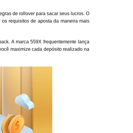
gras de rollover para sacar seus lucros. O
 os requisitos de aposta da maneira mais
hback. A marca 559X frequentemente lança
 você maximize cada depósito realizado na