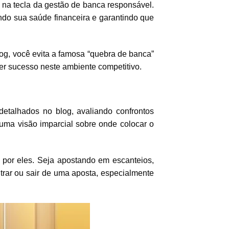
s na tecla da gestão de banca responsável.
ndo sua saúde financeira e garantindo que
og, você evita a famosa “quebra de banca”
ter sucesso neste ambiente competitivo.
detalhados no blog, avaliando confrontos
uma visão imparcial sobre onde colocar o
por eles. Seja apostando em escanteios,
trar ou sair de uma aposta, especialmente