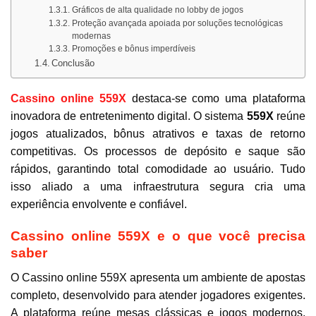
Gráficos de alta qualidade no lobby de jogos
Proteção avançada apoiada por soluções tecnológicas
modernas
Promoções e bônus imperdíveis
Conclusão
Cassino online 559X
destaca-se como uma plataforma
inovadora de entretenimento digital. O sistema
559X
reúne
jogos atualizados, bônus atrativos e taxas de retorno
competitivas. Os processos de depósito e saque são
rápidos, garantindo total comodidade ao usuário. Tudo
isso aliado a uma infraestrutura segura cria uma
experiência envolvente e confiável.
Cassino online 559X e o que você precisa
saber
O Cassino online 559X apresenta um ambiente de apostas
completo, desenvolvido para atender jogadores exigentes.
A plataforma reúne mesas clássicas e jogos modernos,