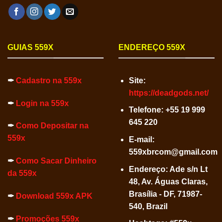
GUIAS 559X
ENDEREÇO 559X
✒
Cadastro na 559x
Site:
https://deadgods.net/
✒
Login na 559x
Telefone:
+55 19 999
645 220
✒
Como Depositar na
559x
E-mail:
559xbrcom@gmail.com
✒
Como Sacar Dinheiro
Endereço: Ade s/n Lt
da 559x
48, Av. Águas Claras,
Brasília - DF, 71987-
✒
Download 559x APK
540, Brazil
✒
Promoções 559x