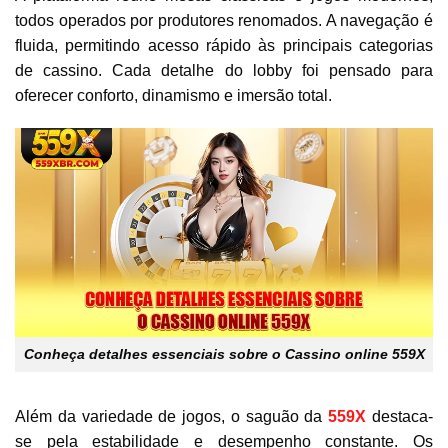
todos operados por produtores renomados. A navegação é
fluida, permitindo acesso rápido às principais categorias
de cassino. Cada detalhe do lobby foi pensado para
oferecer conforto, dinamismo e imersão total.
Conheça detalhes essenciais sobre o Cassino online 559X
Além da variedade de jogos, o saguão da
559X
destaca-
se pela estabilidade e desempenho constante. Os