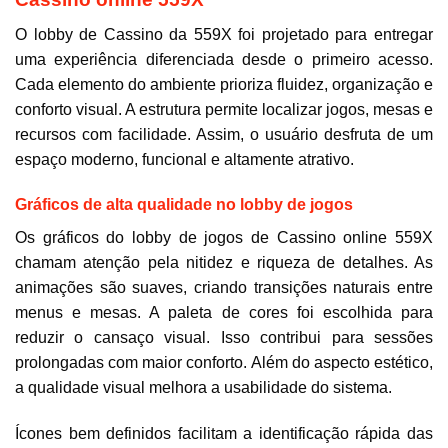
O lobby de Cassino da 559X foi projetado para entregar
uma experiência diferenciada desde o primeiro acesso.
Cada elemento do ambiente prioriza fluidez, organização e
conforto visual. A estrutura permite localizar jogos, mesas e
recursos com facilidade. Assim, o usuário desfruta de um
espaço moderno, funcional e altamente atrativo.
Gráficos de alta qualidade no lobby de jogos
Os gráficos do lobby de jogos de Cassino online 559X
chamam atenção pela nitidez e riqueza de detalhes. As
animações são suaves, criando transições naturais entre
menus e mesas. A paleta de cores foi escolhida para
reduzir o cansaço visual. Isso contribui para sessões
prolongadas com maior conforto. Além do aspecto estético,
a qualidade visual melhora a usabilidade do sistema.
Ícones bem definidos facilitam a identificação rápida das