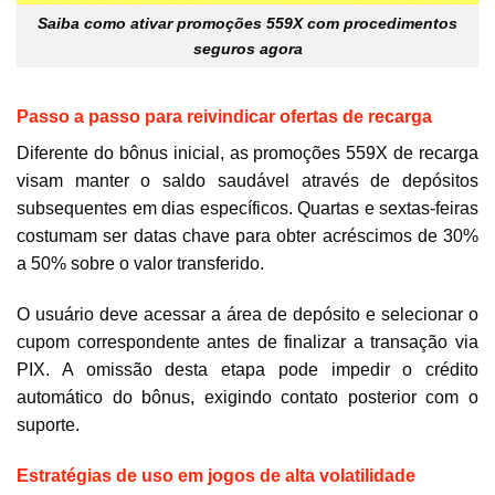
Saiba como ativar promoções 559X com procedimentos
seguros agora
Passo a passo para reivindicar ofertas de recarga
Diferente do bônus inicial, as promoções 559X de recarga
visam manter o saldo saudável através de depósitos
subsequentes em dias específicos. Quartas e sextas-feiras
costumam ser datas chave para obter acréscimos de 30%
a 50% sobre o valor transferido.
O usuário deve acessar a área de depósito e selecionar o
cupom correspondente antes de finalizar a transação via
PIX. A omissão desta etapa pode impedir o crédito
automático do bônus, exigindo contato posterior com o
suporte.
Estratégias de uso em jogos de alta volatilidade