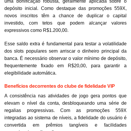
uma bonificação robusta, geralmente aplicada sobre o
depósito inicial. Como destaque das promoções 559X,
novos inscritos têm a chance de duplicar o capital
investido, com tetos que podem alcançar valores
expressivos como R$1.200,00.
Esse saldo extra é fundamental para testar a volatilidade
dos slots populares sem arriscar o dinheiro principal da
banca. É necessário observar o valor mínimo de depósito,
frequentemente fixado em R$20,00, para garantir a
elegibilidade automática.
Benefícios decorrentes do clube de fidelidade VIP
A consistência nas atividades de jogo gera pontos que
elevam o nível da conta, desbloqueando uma série de
regalias progressivas. Com as promoções 559X
integradas ao sistema de níveis, a fidelidade do usuário é
convertida em prêmios tangíveis e facilidades