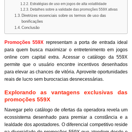
Estratégias de uso em jogos de alta volatilidade
Detalhes sobre a validade das promoções 559X ativas
Diretrizes essenciais sobre os termos de uso das
bonificações
Conclusão
Promoções 559X
representam a porta de entrada ideal
para quem busca maximizar o entretenimento em jogos
online com capital extra. Acessar o catálogo da 559X
permite que o usuário encontre incentivos desenhados
para elevar as chances de vitória. Aproveite oportunidades
reais de lucro sem burocracias desnecessárias.
Explorando as vantagens exclusivas das
promoções 559X
Navegar pelo catálogo de ofertas da operadora revela um
ecossistema desenhado para premiar a constância e a
lealdade dos apostadores. O diferencial competitivo reside
na diversidade de promoções 559X que atendem desde o