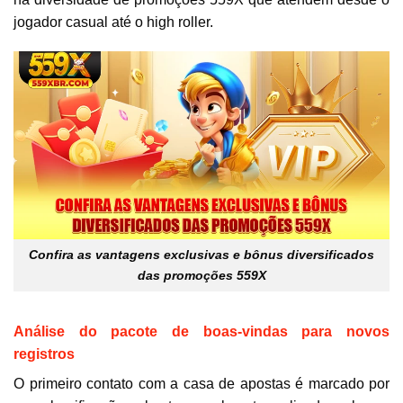
jogador casual até o high roller.
Confira as vantagens exclusivas e bônus diversificados
das promoções 559X
Análise do pacote de boas-vindas para novos
registros
O primeiro contato com a casa de apostas é marcado por