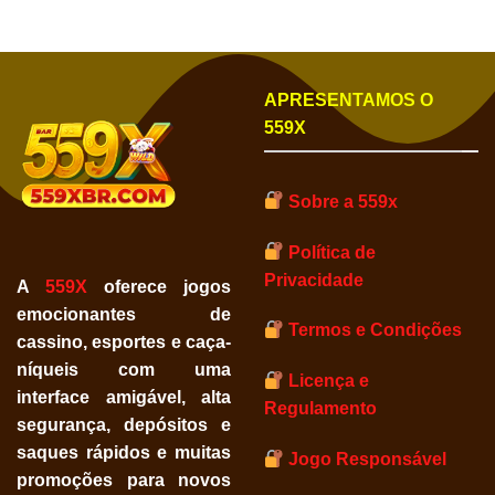
APRESENTAMOS O
559X
Sobre a 559x
Política de
Privacidade
A
559X
oferece jogos
emocionantes de
Termos e Condições
cassino, esportes e caça-
níqueis com uma
Licença e
interface amigável, alta
Regulamento
segurança, depósitos e
saques rápidos e muitas
Jogo Responsável
promoções para novos