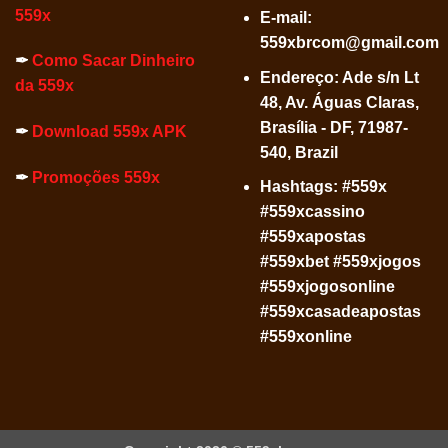
559x
E-mail:
559xbrcom@gmail.com
✒
Como Sacar Dinheiro
Endereço: Ade s/n Lt
da 559x
48, Av. Águas Claras,
Brasília - DF, 71987-
✒
Download 559x APK
540, Brazil
✒
Promoções 559x
Hashtags: #559x
#559xcassino
#559xapostas
#559xbet #559xjogos
#559xjogosonline
#559xcasadeapostas
#559xonline