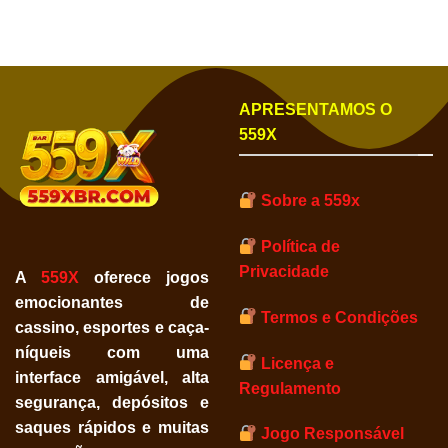
APRESENTAMOS O
559X
Sobre a 559x
Política de
Privacidade
A
559X
oferece jogos
emocionantes de
Termos e Condições
cassino, esportes e caça-
níqueis com uma
Licença e
interface amigável, alta
Regulamento
segurança, depósitos e
saques rápidos e muitas
Jogo Responsável