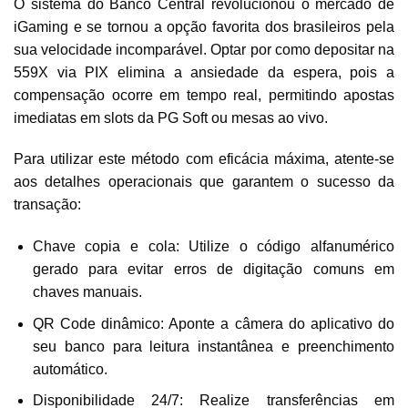
O sistema do Banco Central revolucionou o mercado de
iGaming e se tornou a opção favorita dos brasileiros pela
sua velocidade incomparável. Optar por como depositar na
559X via PIX elimina a ansiedade da espera, pois a
compensação ocorre em tempo real, permitindo apostas
imediatas em slots da PG Soft ou mesas ao vivo.
Para utilizar este método com eficácia máxima, atente-se
aos detalhes operacionais que garantem o sucesso da
transação:
Chave copia e cola: Utilize o código alfanumérico
gerado para evitar erros de digitação comuns em
chaves manuais.
QR Code dinâmico: Aponte a câmera do aplicativo do
seu banco para leitura instantânea e preenchimento
automático.
Disponibilidade 24/7: Realize transferências em