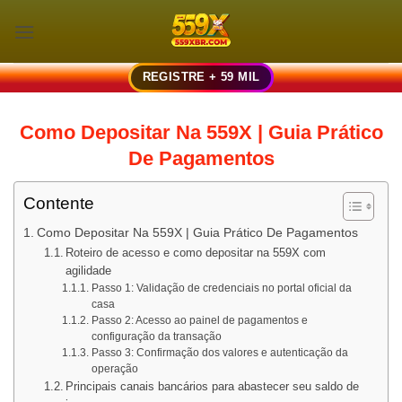
Skip
to
content
REGISTRE + 59 MIL
Como Depositar Na 559X | Guia Prático
De Pagamentos
Contente
Como Depositar Na 559X | Guia Prático De Pagamentos
Roteiro de acesso e como depositar na 559X com
agilidade
Passo 1: Validação de credenciais no portal oficial da
casa
Passo 2: Acesso ao painel de pagamentos e
configuração da transação
Passo 3: Confirmação dos valores e autenticação da
operação
Principais canais bancários para abastecer seu saldo de