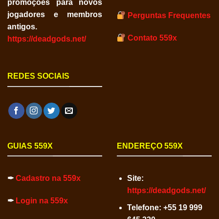
promoções para novos
jogadores e membros
Perguntas Frequentes
antigos.
Contato 559x
https://deadgods.net/
REDES SOCIAIS
GUIAS 559X
ENDEREÇO 559X
✒
Cadastro na 559x
Site:
https://deadgods.net/
✒
Login na 559x
Telefone:
+55 19 999