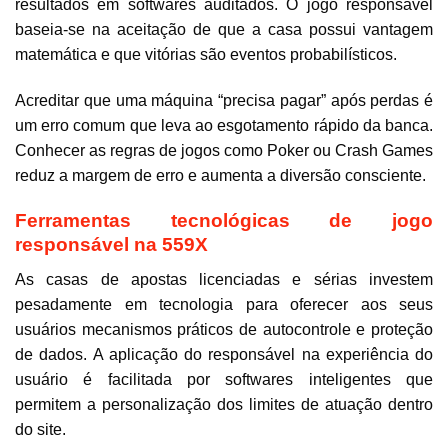
resultados em softwares auditados. O jogo responsável
baseia-se na aceitação de que a casa possui vantagem
matemática e que vitórias são eventos probabilísticos.
Acreditar que uma máquina “precisa pagar” após perdas é
um erro comum que leva ao esgotamento rápido da banca.
Conhecer as regras de jogos como Poker ou Crash Games
reduz a margem de erro e aumenta a diversão consciente.
Ferramentas tecnológicas de jogo
responsável na 559X
As casas de apostas licenciadas e sérias investem
pesadamente em tecnologia para oferecer aos seus
usuários mecanismos práticos de autocontrole e proteção
de dados. A aplicação do responsável na experiência do
usuário é facilitada por softwares inteligentes que
permitem a personalização dos limites de atuação dentro
do site.