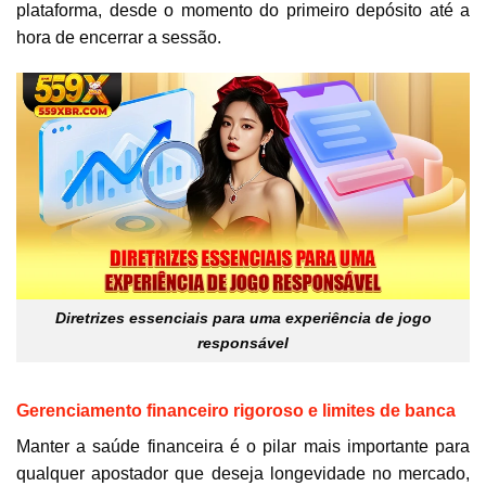
plataforma, desde o momento do primeiro depósito até a
hora de encerrar a sessão.
Diretrizes essenciais para uma experiência de jogo
responsável
Gerenciamento financeiro rigoroso e limites de banca
Manter a saúde financeira é o pilar mais importante para
qualquer apostador que deseja longevidade no mercado,