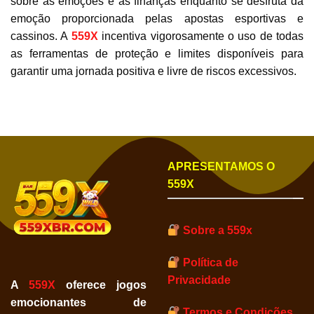
sobre as emoções e as finanças enquanto se desfruta da
emoção proporcionada pelas apostas esportivas e
cassinos. A
559X
incentiva vigorosamente o uso de todas
as ferramentas de proteção e limites disponíveis para
garantir uma jornada positiva e livre de riscos excessivos.
APRESENTAMOS O
559X
Sobre a 559x
Política de
Privacidade
A
559X
oferece jogos
emocionantes de
Termos e Condições