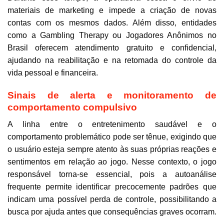
materiais de marketing e impede a criação de novas
contas com os mesmos dados. Além disso, entidades
como a Gambling Therapy ou Jogadores Anônimos no
Brasil oferecem atendimento gratuito e confidencial,
ajudando na reabilitação e na retomada do controle da
vida pessoal e financeira.
Sinais de alerta e monitoramento de
comportamento compulsivo
A linha entre o entretenimento saudável e o
comportamento problemático pode ser tênue, exigindo que
o usuário esteja sempre atento às suas próprias reações e
sentimentos em relação ao jogo. Nesse contexto, o jogo
responsável torna-se essencial, pois a autoanálise
frequente permite identificar precocemente padrões que
indicam uma possível perda de controle, possibilitando a
busca por ajuda antes que consequências graves ocorram.