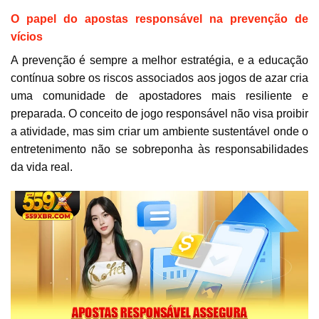
O papel do apostas responsável na prevenção de
vícios
A prevenção é sempre a melhor estratégia, e a educação
contínua sobre os riscos associados aos jogos de azar cria
uma comunidade de apostadores mais resiliente e
preparada. O conceito de jogo responsável não visa proibir
a atividade, mas sim criar um ambiente sustentável onde o
entretenimento não se sobreponha às responsabilidades
da vida real.