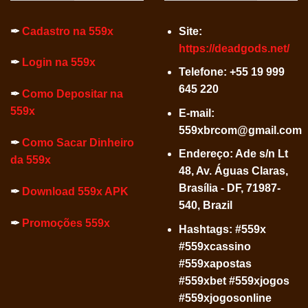
✒
Cadastro na 559x
Site:
https://deadgods.net/
✒
Login na 559x
Telefone:
+55 19 999
645 220
✒
Como Depositar na
559x
E-mail:
559xbrcom@gmail.com
✒
Como Sacar Dinheiro
Endereço: Ade s/n Lt
da 559x
48, Av. Águas Claras,
Brasília - DF, 71987-
✒
Download 559x APK
540, Brazil
✒
Promoções 559x
Hashtags: #559x
#559xcassino
#559xapostas
#559xbet #559xjogos
#559xjogosonline