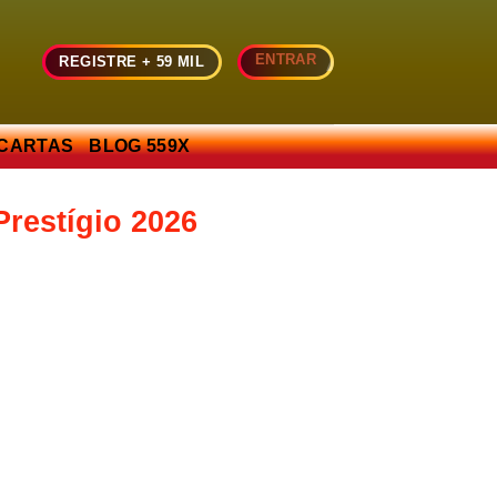
ENTRAR
REGISTRE + 59 MIL
 CARTAS
BLOG 559X
Prestígio 2026