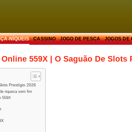
ÇA-NÍQUEIS
CASSINO
JOGO DE PESCA
JOGOS DE
Online 559X | O Saguão De Slots 
lots Prestígio 2026
 de riqueza sem fim
ne 559X
e
59X