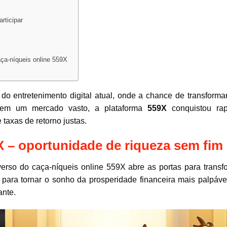
rticipar
aça-níqueis online 559X
 do entretenimento digital atual, onde a chance de transform
 em um mercado vasto, a plataforma
559X
conquistou rap
 taxas de retorno justas.
X – oportunidade de riqueza sem fim
erso do caça-níqueis online 559X abre as portas para trans
 para tornar o sonho da prosperidade financeira mais palpável
ante.