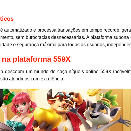
ticos
é automatizado e processa transações em tempo recorde, gera
imento, sem burocracias desnecessárias. A plataforma suport
ticidade e segurança máxima para todos os usuários, independe
 na plataforma 559X
 a descobrir um mundo de caça-níqueis online 559X incrivelm
 são atendidos com excelência.