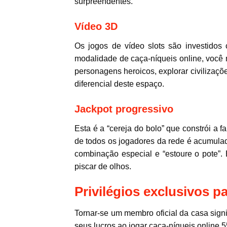
surpreendentes.
Vídeo 3D
Os jogos de vídeo slots são investidos 
modalidade de caça-níqueis online, você 
personagens heroicos, explorar civilizaç
diferencial deste espaço.
Jackpot progressivo
Esta é a “cereja do bolo” que constrói a
de todos os jogadores da rede é acumula
combinação especial e “estoure o pote”.
piscar de olhos.
Privilégios exclusivos p
Tornar-se um membro oficial da casa sign
seus lucros ao jogar caça-níqueis online 