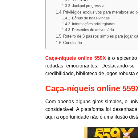
Jackpot progressivo
Privilégios exclusivos para membros ao pa
Bônus de boas-vindas
Informações privilegiadas
Presentes de aniversário
Roteiro de 3 passos simples para jogar c
Conclusão
Caça-níqueis online 559X
é o epicentro
rodadas emocionantes. Destacando-se
credibilidade, biblioteca de jogos robusta e
Caça-níqueis online 559
Com apenas alguns giros simples, o univ
considerável. A plataforma foi desenhada
aqui a oportunidade não é uma ilusão dist