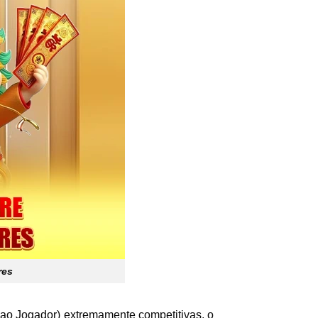
res
 ao Jogador) extremamente competitivas, o