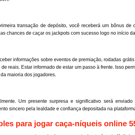
primeira transação de depósito, você receberá um bônus de ca
, suas chances de caçar os jackpots com sucesso logo no início d
eber informações sobre eventos de premiação, rodadas grátis 
e reais. Estar informado de estar um passo à frente. Isso perm
 da maioria dos jogadores.
lmente. Um presente surpresa e significativo será enviado
nto sincero pela lealdade e confiança depositada na plataform
les para jogar caça-níqueis online 