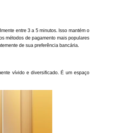
lmente entre 3 a 5 minutos. Isso mantém o
a os métodos de pagamento mais populares
ntemente de sua preferência bancária.
ente vívido e diversificado. É um espaço