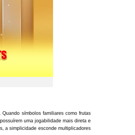
a. Quando símbolos familiares como frutas
possuírem uma jogabilidade mais direta e
, a simplicidade esconde multiplicadores