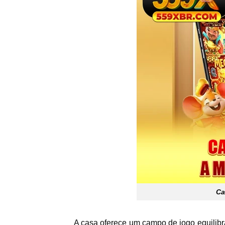
Ca
A casa oferece um campo de jogo equilibr