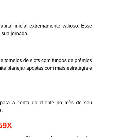
pital inicial extremamente valioso. Esse
a sua jornada.
e torneios de slots com fundos de prêmios
ite planejar apostas com mais estratégia e
 para a conta do cliente no mês do seu
a.
559X