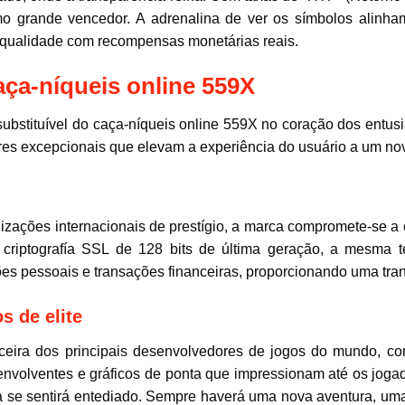
imo grande vencedor. A adrenalina de ver os símbolos alin
 qualidade com recompensas monetárias reais.
aça-níqueis online 559X
ubstituível do caça-níqueis online 559X no coração dos entusi
es excepcionais que elevam a experiência do usuário a um no
izações internacionais de prestígio, a marca compromete-se a 
a criptografía SSL de 128 bits de última geração, a mesma t
ões pessoais e transações financeiras, proporcionando uma tranq
s de elite
ceira dos principais desenvolvedores de jogos do mundo, co
 envolventes e gráficos de ponta que impressionam até os jogad
ca se sentirá entediado. Sempre haverá uma nova aventura, u