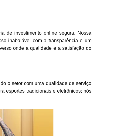
a de investimento online segura. Nossa
so inabalável com a transparência e um
verso onde a qualidade e a satisfação do
ndo o setor com uma qualidade de serviço
 esportes tradicionais e eletrônicos; nós