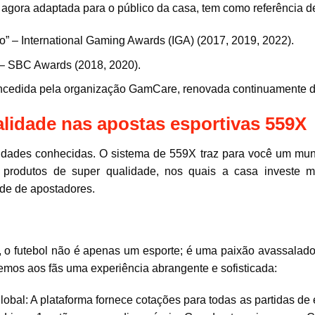
 agora adaptada para o público da casa, tem como referência d
” – International Gaming Awards (IGA) (2017, 2019, 2022).
 – SBC Awards (2018, 2020).
oncedida pela organização GamCare, renovada continuamente 
alidade nas apostas esportivas 559X
des conhecidas. O sistema de 559X traz para você um mundo e
e produtos de super qualidade, nos quais a casa investe m
de de apostadores.
 o futebol não é apenas um esporte; é uma paixão avassalado
mos aos fãs uma experiência abrangente e sofisticada:
global: A plataforma fornece cotações para todas as partidas d