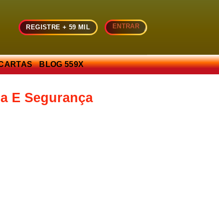
ENTRAR
REGISTRE + 59 MIL
 CARTAS
BLOG 559X
ia E Segurança