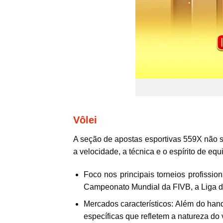
Vôlei
A seção de apostas esportivas 559X não s
a velocidade, a técnica e o espírito de eq
Foco nos principais torneios profissio
Campeonato Mundial da FIVB, a Liga d
Mercados característicos: Além do hand
específicas que refletem a natureza do