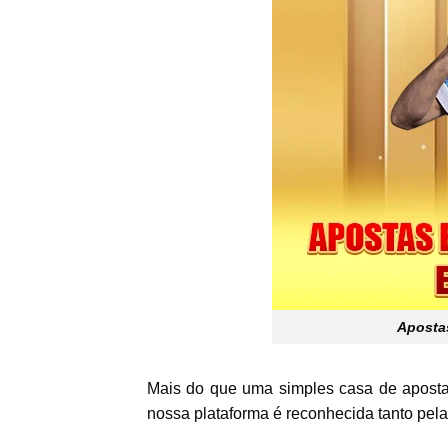
Apostas
Mais do que uma simples casa de apost
nossa plataforma é reconhecida tanto pela