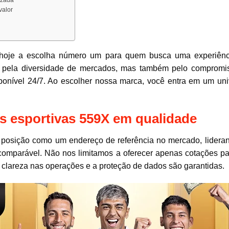
valor
hoje a escolha número um para quem busca uma experiênci
pela diversidade de mercados, mas também pelo compromis
sponível 24/7. Ao escolher nossa marca, você entra em um uni
s esportivas 559X em qualidade
 posição como um endereço de referência no mercado, lidera
comparável. Não nos limitamos a oferecer apenas cotações para
 clareza nas operações e a proteção de dados são garantidas.