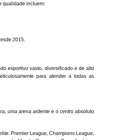
e qualidade incluem:
desde 2015.
sportivo vasto, diversificado e de alto
eticulosamente para atender a todas as
ra, uma arena ardente e o centro absoluto
e elite. Premier League, Champions League,