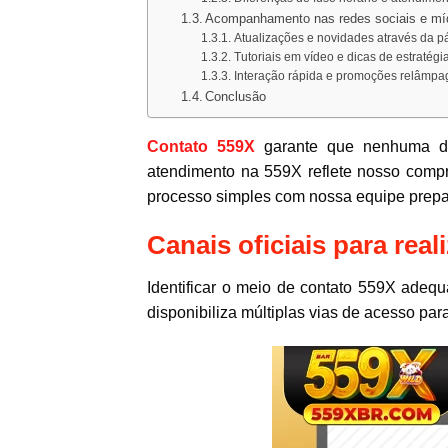
Acompanhamento nas redes sociais e mídi
Atualizações e novidades através da 
Tutoriais em vídeo e dicas de estratég
Interação rápida e promoções relâmpago
Conclusão
Contato 559X
garante que nenhuma dúv
atendimento na 559X reflete nosso compr
processo simples com nossa equipe prepa
Canais oficiais para rea
Identificar o meio de contato 559X adeq
disponibiliza múltiplas vias de acesso para