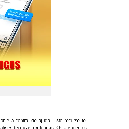
r e a central de ajuda. Este recurso foi
lises técnicas profundas. Os atendentes