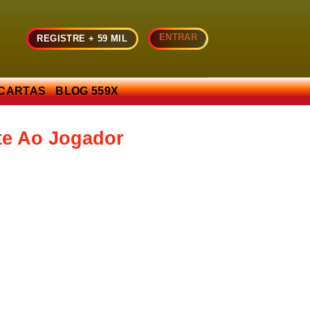
ENTRAR
REGISTRE + 59 MIL
 CARTAS
BLOG 559X
te Ao Jogador