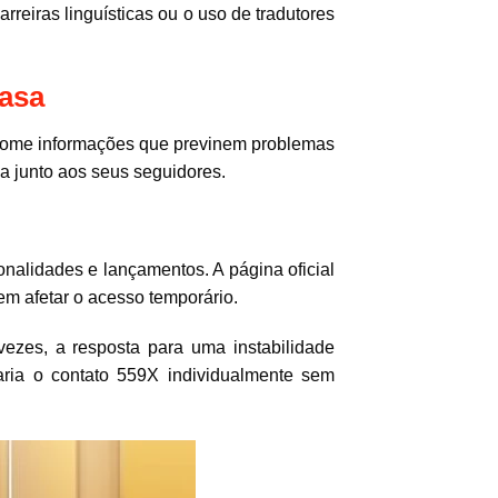
rreiras linguísticas ou o uso de tradutores
casa
onsome informações que previnem problemas
a junto aos seus seguidores.
nalidades e lançamentos. A página oficial
m afetar o acesso temporário.
vezes, a resposta para uma instabilidade
aria o contato 559X individualmente sem