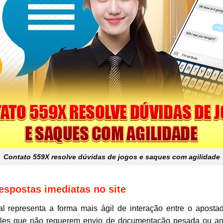
Contato 559X resolve dúvidas de jogos e saques com agilidade
respostas imediatas no site
 representa a forma mais ágil de interação entre o apostado
les que não requerem envio de documentação pesada ou aná