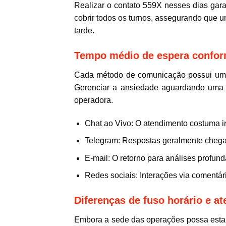
Realizar o contato 559X nesses dias gara
cobrir todos os turnos, assegurando que 
tarde.
Tempo médio de espera confor
Cada método de comunicação possui um S
Gerenciar a ansiedade aguardando uma r
operadora.
Chat ao Vivo: O atendimento costuma in
Telegram: Respostas geralmente chega
E-mail: O retorno para análises profun
Redes sociais: Interações via comentár
Diferenças de fuso horário e 
Embora a sede das operações possa estar e