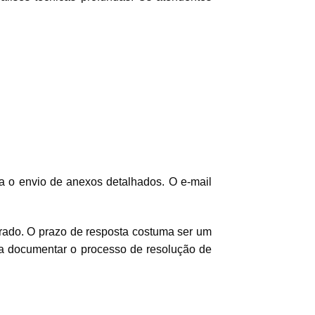
a o envio de anexos detalhados. O e-mail
trado. O prazo de resposta costuma ser um
isa documentar o processo de resolução de