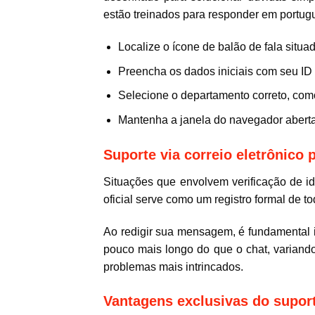
estão treinados para responder em portugu
Localize o ícone de balão de fala situado 
Preencha os dados iniciais com seu ID d
Selecione o departamento correto, como 
Mantenha a janela do navegador aberta 
Suporte via correio eletrônico
Situações que envolvem verificação de i
oficial serve como um registro formal de to
Ao redigir sua mensagem, é fundamental i
pouco mais longo do que o chat, variando
problemas mais intrincados.
Vantagens exclusivas do supor