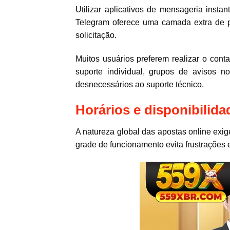
Utilizar aplicativos de mensageria insta
Telegram oferece uma camada extra de pr
solicitação.
Muitos usuários preferem realizar o con
suporte individual, grupos de avisos
desnecessários ao suporte técnico.
Horários e disponibilida
A natureza global das apostas online exi
grade de funcionamento evita frustrações 