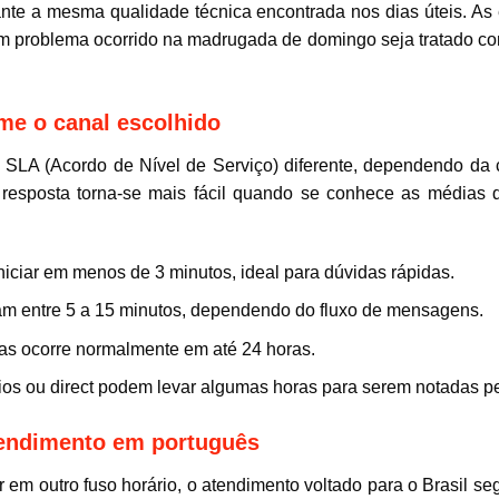
nte a mesma qualidade técnica encontrada nos dias úteis. As
um problema ocorrido na madrugada de domingo seja tratado co
me o canal escolhido
LA (Acordo de Nível de Serviço) diferente, dependendo da c
esposta torna-se mais fácil quando se conhece as médias 
iciar em menos de 3 minutos, ideal para dúvidas rápidas.
m entre 5 a 15 minutos, dependendo do fluxo de mensagens.
das ocorre normalmente em até 24 horas.
ios ou direct podem levar algumas horas para serem notadas pe
atendimento em português
m outro fuso horário, o atendimento voltado para o Brasil segue