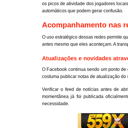
os picos de atividade dos jogadores locais
automáticos que podem gerar confusão.
Acompanhamento nas rede
O uso estratégico dessas redes permite q
antes mesmo que eles aconteçam. A transp
Atualizações e novidades atra
O Facebook continua sendo um ponto de en
costuma publicar notas de atualização do
Verificar o feed de notícias antes de a
momentânea já foi publicada oficialmen
necessidade.