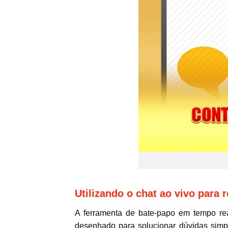
Utilizando o chat ao vivo para 
A ferramenta de bate-papo em tempo real
desenhado para solucionar dúvidas simp