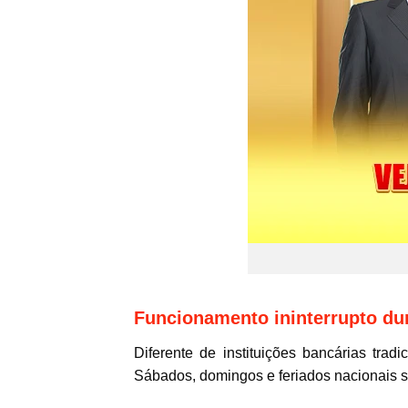
Funcionamento ininterrupto dur
Diferente de instituições bancárias tra
Sábados, domingos e feriados nacionais sã