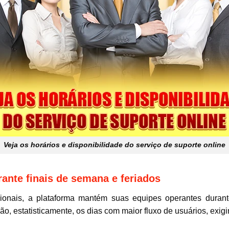
Veja os horários e disponibilidade do serviço de suporte online
ante finais de semana e feriados
dicionais, a plataforma mantém suas equipes operantes dura
o, estatisticamente, os dias com maior fluxo de usuários, exig