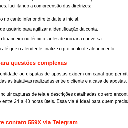
ês, facilitando a compreensão das diretrizes:
no canto inferior direito da tela inicial.
e usuário para agilizar a identificação da conta.
financeiro ou técnico, antes de iniciar a conversa.
até que o atendente finalize o protocolo de atendimento.
 para questões complexas
dentidade ou disputas de apostas exigem um canal que permit
das as tratativas realizadas entre o cliente e a casa de apostas.
ncluir capturas de tela e descrições detalhadas do erro encon
 entre 24 a 48 horas úteis. Essa via é ideal para quem prec
te contato 559X via Telegram