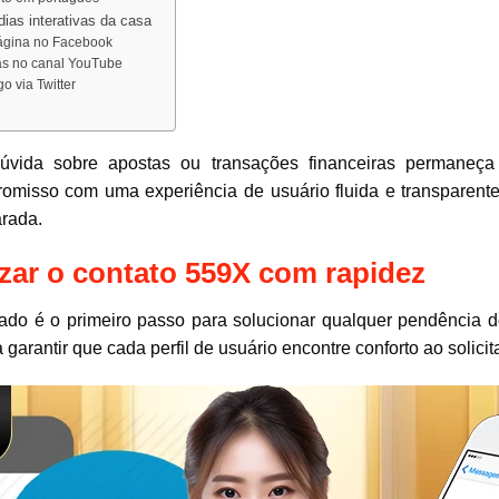
as interativas da casa
página no Facebook
ias no canal YouTube
 via Twitter
ida sobre apostas ou transações financeiras permaneça s
omisso com uma experiência de usuário fluida e transparente
rada.
lizar o contato 559X com rapidez
uado é o primeiro passo para solucionar qualquer pendência d
 garantir que cada perfil de usuário encontre conforto ao solicit