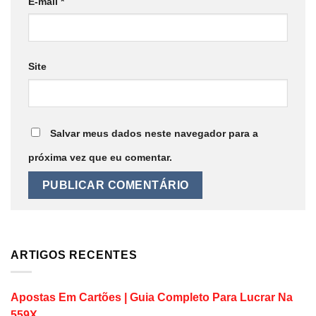
E-mail
*
Site
Salvar meus dados neste navegador para a
próxima vez que eu comentar.
ARTIGOS RECENTES
Apostas Em Cartões | Guia Completo Para Lucrar Na
559X