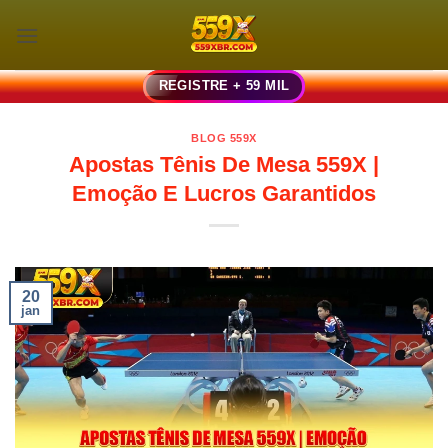
Skip
to
content
REGISTRE + 59 MIL
BLOG 559X
Apostas Tênis De Mesa 559X |
Emoção E Lucros Garantidos
20
jan