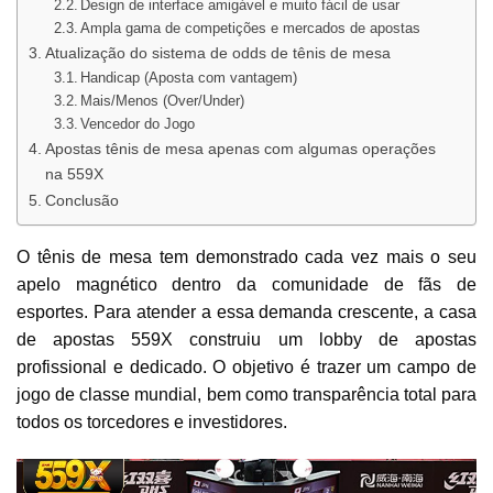
Design de interface amigável e muito fácil de usar
Ampla gama de competições e mercados de apostas
Atualização do sistema de odds de tênis de mesa
Handicap (Aposta com vantagem)
Mais/Menos (Over/Under)
Vencedor do Jogo
Apostas tênis de mesa apenas com algumas operações
na 559X
Conclusão
O tênis de mesa tem demonstrado cada vez mais o seu
apelo magnético dentro da comunidade de fãs de
esportes. Para atender a essa demanda crescente, a casa
de apostas 559X construiu um lobby de apostas
profissional e dedicado. O objetivo é trazer um campo de
jogo de classe mundial, bem como transparência total para
todos os torcedores e investidores.