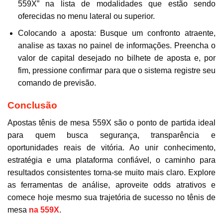
559X” na lista de modalidades que estão sendo
oferecidas no menu lateral ou superior.
Colocando a aposta: Busque um confronto atraente,
analise as taxas no painel de informações. Preencha o
valor de capital desejado no bilhete de aposta e, por
fim, pressione confirmar para que o sistema registre seu
comando de previsão.
Conclusão
Apostas tênis de mesa 559X são o ponto de partida ideal
para quem busca segurança, transparência e
oportunidades reais de vitória. Ao unir conhecimento,
estratégia e uma plataforma confiável, o caminho para
resultados consistentes torna-se muito mais claro. Explore
as ferramentas de análise, aproveite odds atrativos e
comece hoje mesmo sua trajetória de sucesso no tênis de
mesa
na 559X
.