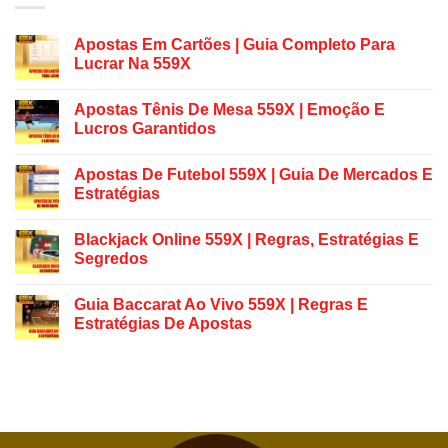
Apostas Em Cartões | Guia Completo Para
Lucrar Na 559X
Nenhum
comentário
Apostas Tênis De Mesa 559X | Emoção E
em
Apostas
Lucros Garantidos
Em
Cartões
Nenhum
|
comentário
Apostas De Futebol 559X | Guia De Mercados E
Guia
em
Completo
Apostas
Estratégias
Para
Tênis
Lucrar
De
Nenhum
Na
Mesa
comentário
Blackjack Online 559X | Regras, Estratégias E
559X
559X
em
|
Apostas
Segredos
Emoção
De
E
Futebol
Nenhum
Lucros
559X
comentário
Guia Baccarat Ao Vivo 559X | Regras E
Garantidos
|
em
Guia
Blackjack
Estratégias De Apostas
De
Online
Mercados
559X
Nenhum
E
|
comentário
Estratégias
Regras,
em
Estratégias
Guia
E
Baccarat
Segredos
Ao
Vivo
559X
|