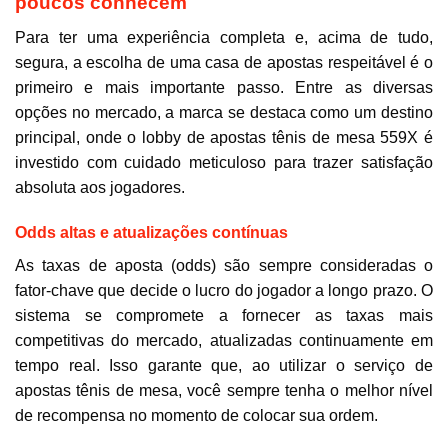
poucos conhecem
Para ter uma experiência completa e, acima de tudo,
segura, a escolha de uma casa de apostas respeitável é o
primeiro e mais importante passo. Entre as diversas
opções no mercado, a marca se destaca como um destino
principal, onde o lobby de apostas tênis de mesa 559X é
investido com cuidado meticuloso para trazer satisfação
absoluta aos jogadores.
Odds altas e atualizações contínuas
As taxas de aposta (odds) são sempre consideradas o
fator-chave que decide o lucro do jogador a longo prazo. O
sistema se compromete a fornecer as taxas mais
competitivas do mercado, atualizadas continuamente em
tempo real. Isso garante que, ao utilizar o serviço de
apostas tênis de mesa, você sempre tenha o melhor nível
de recompensa no momento de colocar sua ordem.