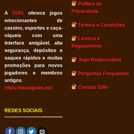
Política de
Privacidade
A
559X
oferece jogos
emocionantes de
Termos e Condições
cassino, esportes e caça-
níqueis com uma
Licença e
interface amigável, alta
Regulamento
segurança, depósitos e
saques rápidos e muitas
Jogo Responsável
promoções para novos
jogadores e membros
Perguntas Frequentes
antigos.
Contato 559x
https://deadgods.net/
REDES SOCIAIS