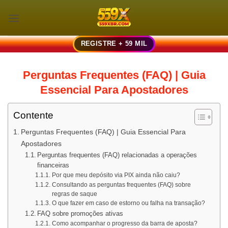
Skip
to
content
REGISTRE + 59 MIL
Perguntas Frequentes (FAQ) | Guia
Essencial Para Apostadores
Contente
Perguntas Frequentes (FAQ) | Guia Essencial Para
Apostadores
Perguntas frequentes (FAQ) relacionadas a operações
financeiras
Por que meu depósito via PIX ainda não caiu?
Consultando as perguntas frequentes (FAQ) sobre
regras de saque
O que fazer em caso de estorno ou falha na transação?
FAQ sobre promoções ativas
Como acompanhar o progresso da barra de aposta?