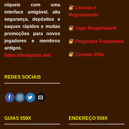
níqueis com uma
Licença e
interface amigável, alta
Regulamento
segurança, depósitos e
saques rápidos e muitas
Jogo Responsável
promoções para novos
jogadores e membros
Perguntas Frequentes
antigos.
Contato 559x
https://deadgods.net/
REDES SOCIAIS
GUIAS 559X
ENDEREÇO 559X