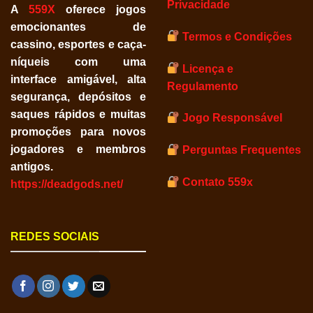
Privacidade
A
559X
oferece jogos
emocionantes de
Termos e Condições
cassino, esportes e caça-
níqueis com uma
Licença e
interface amigável, alta
Regulamento
segurança, depósitos e
saques rápidos e muitas
Jogo Responsável
promoções para novos
jogadores e membros
Perguntas Frequentes
antigos.
Contato 559x
https://deadgods.net/
REDES SOCIAIS