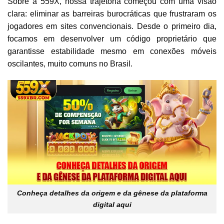
Sobre a 559X, nossa trajetória começou com uma visão
clara: eliminar as barreiras burocráticas que frustraram os
jogadores em sites convencionais. Desde o primeiro dia,
focamos em desenvolver um código proprietário que
garantisse estabilidade mesmo em conexões móveis
oscilantes, muito comuns no Brasil.
Conheça detalhes da origem e da gênese da plataforma
digital aqui